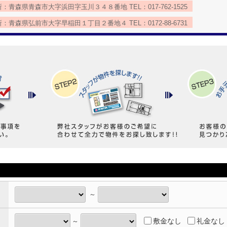
：青森県青森市大字浜田字玉川３４８番地 TEL：017-762-1525
：青森県弘前市大字早稲田１丁目２番地４ TEL：0172-88-6731
～
敷金なし
礼金なし
～