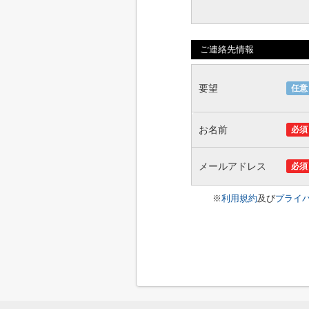
ご連絡先情報
要望
任意
お名前
必須
メールアドレス
必須
※
利用規約
及び
プライ