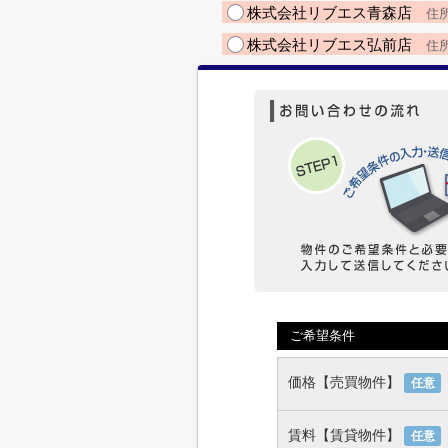
株式会社リブエス青森店
住所
株式会社リブエス弘前店
住所
ご希望条件
価格【売買物件】
任意
賃料【賃貸物件】
任意