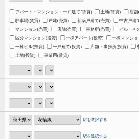
アパート・マンション・一戸建て(賃貸)
土地(賃貸)
店舗
駐車場(賃貸)
戸建(売買)
新築戸建て(売買)
中古戸建て
マンション(売買)
店舗(売買)
事務所(売買)
ビル・その
区分マンション(投資)
一棟アパート(投資)
一棟マンション
一棟ビル(投資)
一戸建て(投資)
店舗・事務所(投資)
土地(投資)
事業用(賃貸)
駅を選択する
駅を選択する