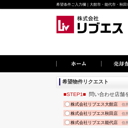
希望物件リクエスト
■STEP1■
問い合わせ店舗
株式会社リブエス大館店
住所
株式会社リブエス秋田店
住所
株式会社リブエス能代店
住所