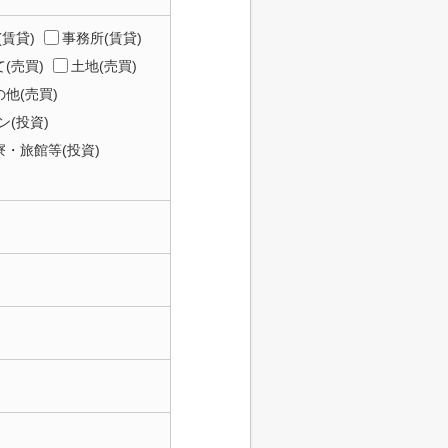
(賃貸)
事務所(賃貸)
(売買)
土地(売買)
他(売買)
(投資)
寮・旅館等(投資)