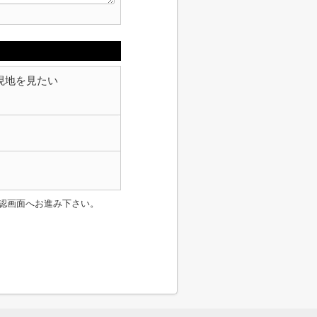
現地を見たい
認画面へお進み下さい。