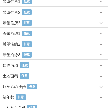
希望住所1
任意
希望住所2
任意
希望住所3
任意
希望沿線1
任意
希望沿線2
任意
希望沿線3
任意
建物面積
任意
土地面積
任意
駅からの徒歩
任意
築年数
任意
こだわり条件
任意