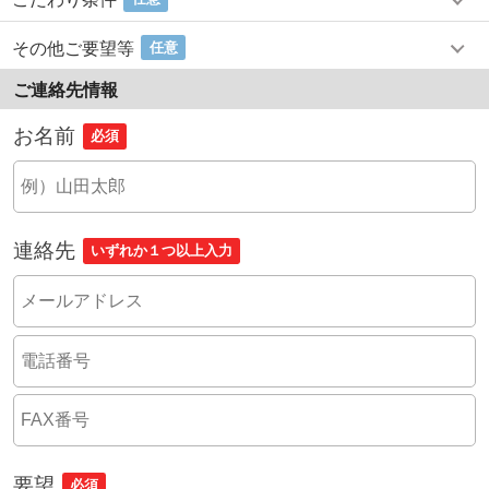
その他ご要望等
任意
ご連絡先情報
お名前
必須
連絡先
いずれか１つ以上入力
要望
必須