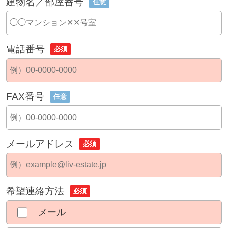
建物名／部屋番号
任意
電話番号
必須
FAX番号
任意
メールアドレス
必須
希望連絡方法
必須
メール