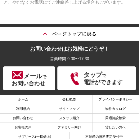
と、やむなくお電話にてご連絡差し上げる場合もございます。
お問い合わせはお気軽にどうぞ！
営業時間:9:00〜17:30
タップ
メール
で
で
電話ができます
お問い合わせ
ホーム
会社概要
プライバシーポリシー
利用規約
サイトマップ
物件カタログ
お問い合わせ
スタッフ紹介
周辺施設検索
お客様の声
ファミリー向け
貸したい方へ
サブリース(一括借上)
不動産の無料査定受付中