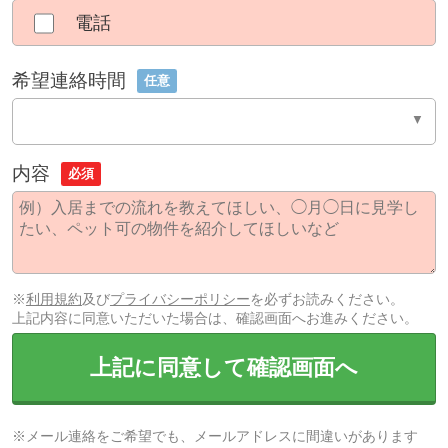
電話
希望連絡時間
任意
内容
必須
※
利用規約
及び
プライバシーポリシー
を必ずお読みください。
上記内容に同意いただいた場合は、確認画面へお進みください。
上記に同意して確認画面へ
※メール連絡をご希望でも、メールアドレスに間違いがあります