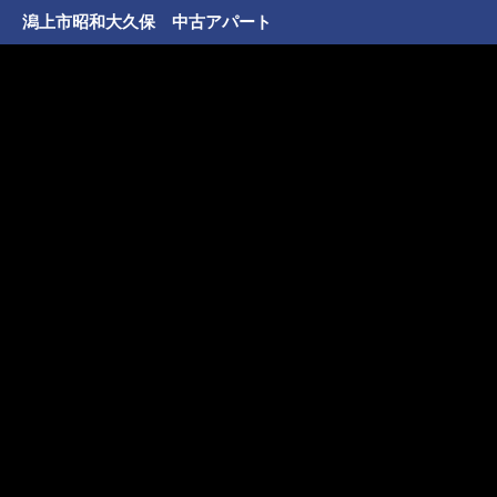
潟上市昭和大久保 中古アパート