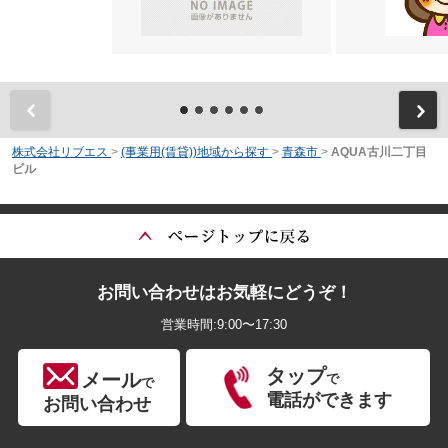
前
株式会社リブエス
>
(事業用(賃貸))地域から探す
>
青森市
>
AQUA古川二丁目
ビル
お問い合わせはお気軽にどうぞ！
営業時間:9:00〜17:30
タップ
メール
で
で
電話ができます
お問い合わせ