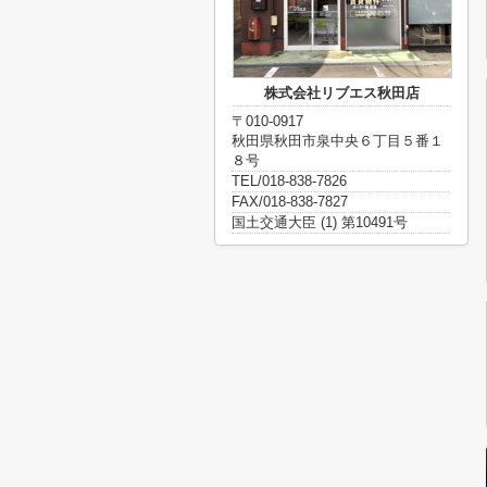
株式会社リブエス秋田店
〒010-0917
秋田県秋田市泉中央６丁目５番１
８号
TEL/018-838-7826
FAX/018-838-7827
国土交通大臣 (1) 第10491号