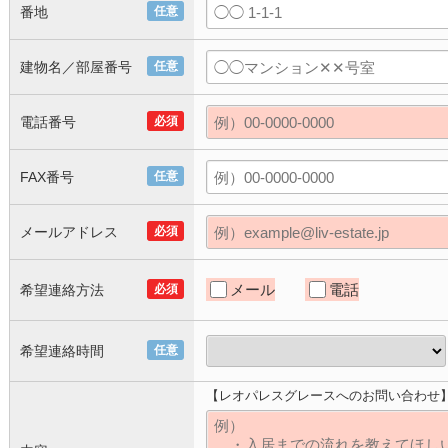
番地
任意
建物名／部屋番号
任意
電話番号
必須
FAX番号
任意
メールアドレス
必須
メール
電話
希望連絡方法
必須
希望連絡時間
任意
【レオパレスグレースへのお問い合わせ