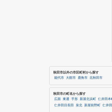
秋田市以外の市区町村から探す
能代市
大館市
鹿角市
北秋田市
秋田市の町名から探す
広面
東通
手形
新屋北浜町
仁井田本
仁井田目長田
泉北
新屋前野町
仁井