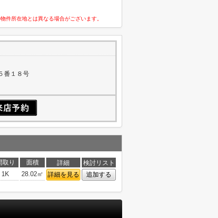
の物件所在地とは異なる場合がございます。
５番１８号
間取り
面積
詳細
検討リスト
1K
28.02㎡
詳細を見る
追加する