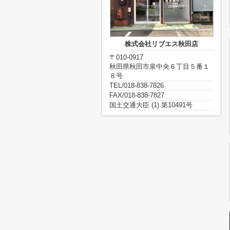
株式会社リブエス秋田店
〒010-0917
秋田県秋田市泉中央６丁目５番１
８号
TEL/018-838-7826
FAX/018-838-7827
国土交通大臣 (1) 第10491号