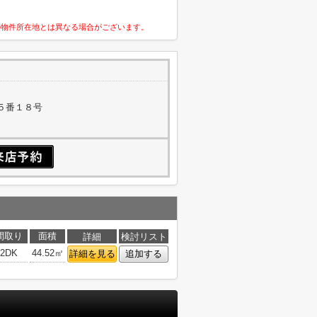
の物件所在地とは異なる場合がございます。
５番１８号
間取り
面積
詳細
検討リスト
2DK
44.52㎡
詳細を見る
追加する