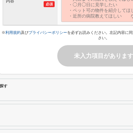
内容
必須
※
利用規約
及び
プライバシーポリシー
を必ずお読みください。左記内容に同
さい。
未入力項目がありま
探す