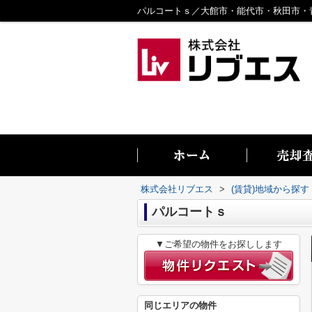
株式会社リブエス
>
(賃貸)地域から探す
パルコートｓ
▼ご希望の物件をお探しします
同じエリアの物件