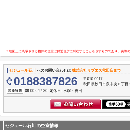
※地図上に表示される物件の位置は付近住所に所在することを表すものであり、実際
セジュール石川
へのお問い合わせは
株式会社リブエス秋田店まで
0188387826
〒010-0917
秋田県秋田市泉中央６丁目
09:00～17:30 定休日: 水曜・祝日
セジュール石川
の空室情報