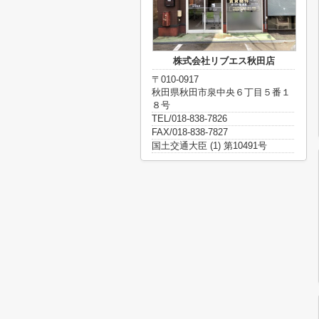
株式会社リブエス秋田店
〒010-0917
秋田県秋田市泉中央６丁目５番１
８号
TEL/018-838-7826
FAX/018-838-7827
国土交通大臣 (1) 第10491号