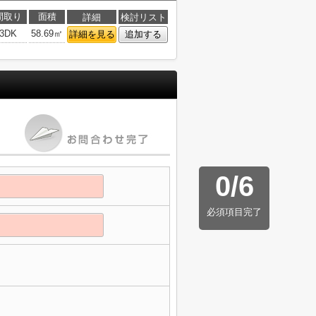
間取り
面積
詳細
検討リスト
3DK
58.69㎡
詳細を見る
追加する
0
/
6
必須項目完了