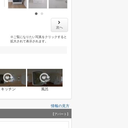
次へ
※ご覧になりたい写真をクリックすると
拡大されて表示されます。
キッチン
風呂
情報の見方
【アパート】