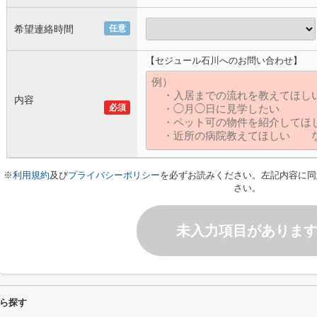
希望連絡時間
任意
【セジュール石川へのお問い合わせ】
内容
必須
※
利用規約
及び
プライバシーポリシー
を必ずお読みください。左記内容に同
さい。
未入力項目がありま
ら探す