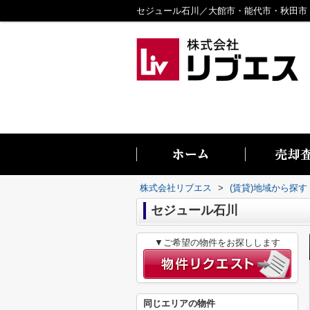
株式会社リブエス
>
(賃貸)地域から探す
セジュール石川
▼ご希望の物件をお探しします
同じエリアの物件