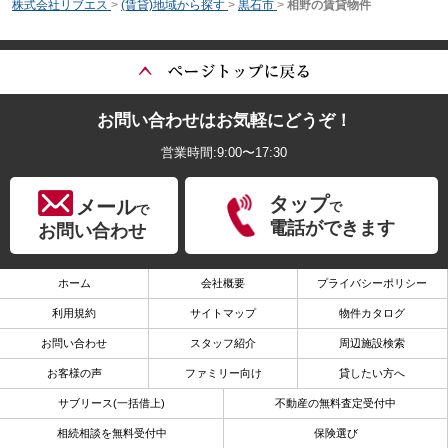
株式会社リブエス
>
(賃貸)地域から探す
>
黒石市
>
相野の賃貸物件
お問い合わせはお気軽にどうぞ！
営業時間:9:00〜17:30
タップ
メール
で
で
電話ができます
お問い合わせ
ホーム
会社概要
プライバシーポリシー
利用規約
サイトマップ
物件カタログ
お問い合わせ
スタッフ紹介
周辺施設検索
お客様の声
ファミリー向け
貸したい方へ
サブリース(一括借上)
不動産の無料査定受付中
相続相談を無料受付中
保険選び