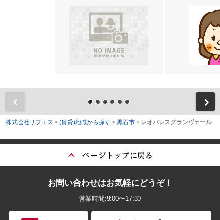
前
株式会社リブエス
>
(賃貸)地域から探す
>
黒石市
>
レオパレスグランヴェール
お問い合わせはお気軽にどうぞ！
営業時間:9:00〜17:30