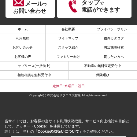
タップ
メール
で
で
電話ができます
お問い合わせ
ホーム
会社概要
プライバシーポリシー
利用規約
サイトマップ
物件カタログ
お問い合わせ
スタッフ紹介
周辺施設検索
お客様の声
ファミリー向け
貸したい方へ
サブリース(一括借上)
不動産の無料査定受付中
相続相談を無料受付中
保険選び
定休日: 水曜日・祝日
Copyright(c) 株式会社リブエス大館店 All rights reserved.
当サイトでは、お客様の当サイト利用状況把握、サービス向上検討を目的と
して、クッキー（Cookie）を使用しています。
詳しくは、当社の
「Cookieの取扱いについて」
をご確認ください。