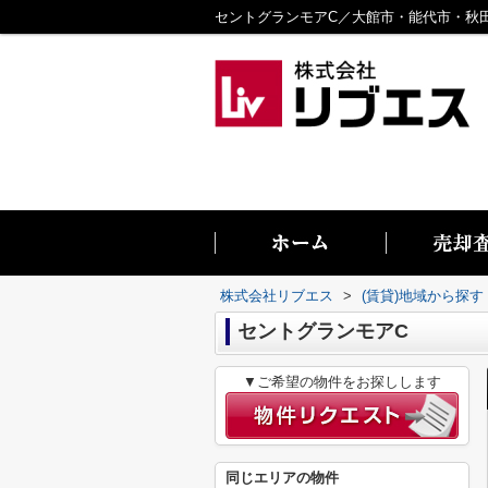
株式会社リブエス
>
(賃貸)地域から探す
セントグランモアC
▼ご希望の物件をお探しします
同じエリアの物件