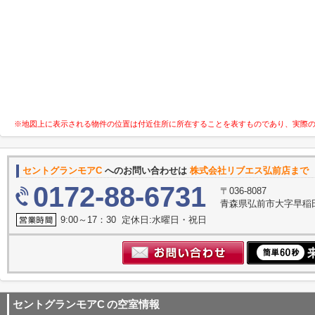
※地図上に表示される物件の位置は付近住所に所在することを表すものであり、実際
セントグランモアC
へのお問い合わせは
株式会社リブエス弘前店まで
0172-88-6731
〒036-8087
青森県弘前市大字早稲
9:00～17：30 定休日:水曜日・祝日
セントグランモアC
の空室情報