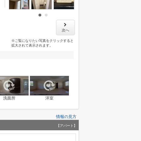
次へ
※ご覧になりたい写真をクリックすると
拡大されて表示されます。
洗面所
洋室
情報の見方
【アパート】