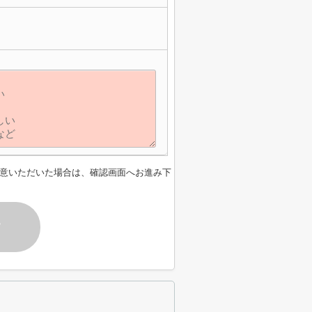
】
意いただいた場合は、確認画面へお進み下
す