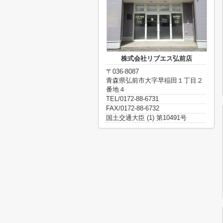
株式会社リブエス弘前店
〒036-8087
青森県弘前市大字早稲田１丁目２
番地４
TEL/0172-88-6731
FAX/0172-88-6732
国土交通大臣 (1) 第10491号