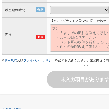
希望連絡時間
任意
【セントグランモアCへのお問い合わせ
内容
必須
※
利用規約
及び
プライバシーポリシー
を必ずお読みください。左記内容に同
さい。
未入力項目がありま