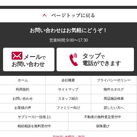
お問い合わせはお気軽にどうぞ！
営業時間:9:00〜17:30
タップ
メール
で
で
電話ができます
お問い合わせ
ホーム
会社概要
プライバシーポリシー
利用規約
サイトマップ
物件カタログ
お問い合わせ
スタッフ紹介
周辺施設検索
お客様の声
ファミリー向け
貸したい方へ
サブリース(一括借上)
不動産の無料査定受付中
相続相談を無料受付中
保険選び