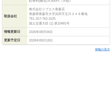
駐車料(融雪):6,600円（月額）
株式会社リブエス青森店
青森県青森市大字浜田字玉川３４８番地
取扱会社
TEL:017-762-1525
国土交通大臣 (1) 第10491号
情報更新日
2026年08月04日
更新予定日
2026年08月18日
情報の見方