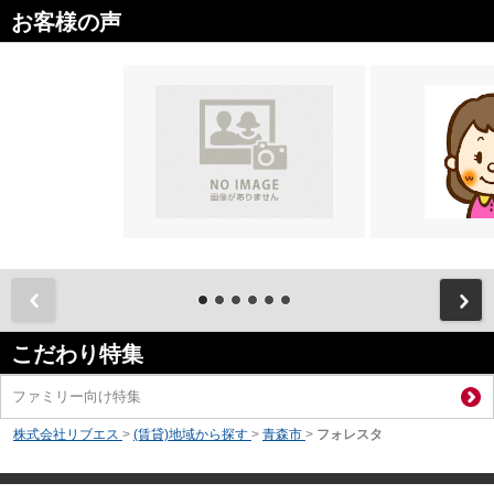
お客様の声
前
こだわり特集
ファミリー向け特集
株式会社リブエス
>
(賃貸)地域から探す
>
青森市
>
フォレスタ