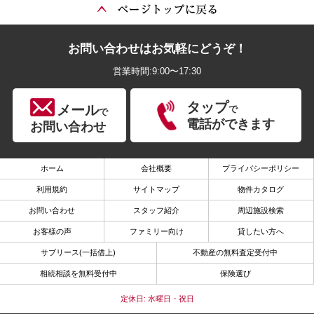
お問い合わせはお気軽にどうぞ！
営業時間:9:00〜17:30
タップ
メール
で
で
電話ができます
お問い合わせ
ホーム
会社概要
プライバシーポリシー
利用規約
サイトマップ
物件カタログ
お問い合わせ
スタッフ紹介
周辺施設検索
お客様の声
ファミリー向け
貸したい方へ
サブリース(一括借上)
不動産の無料査定受付中
相続相談を無料受付中
保険選び
定休日: 水曜日・祝日