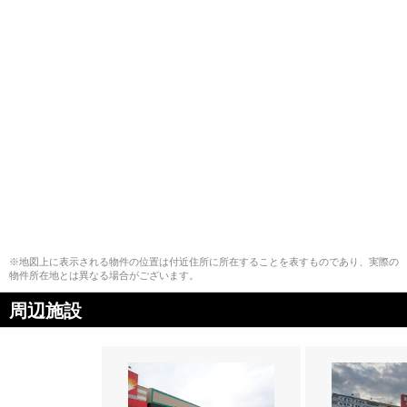
※地図上に表示される物件の位置は付近住所に所在することを表すものであり、実際の
物件所在地とは異なる場合がございます。
周辺施設