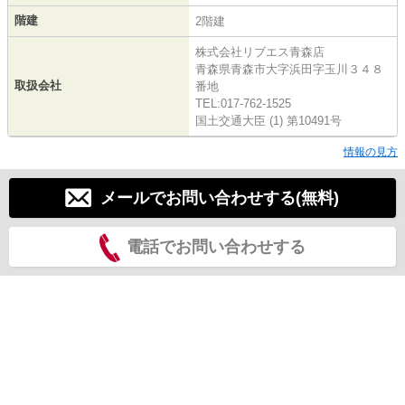
階建
2階建
株式会社リブエス青森店
青森県青森市大字浜田字玉川３４８
取扱会社
番地
TEL:017-762-1525
国土交通大臣 (1) 第10491号
情報の見方
メールでお問い合わせする(無料)
電話でお問い合わせする