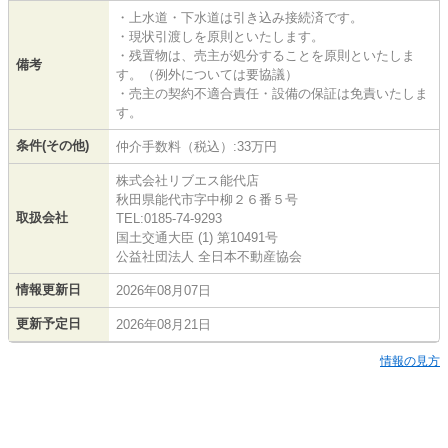
・上水道・下水道は引き込み接続済です。
・現状引渡しを原則といたします。
・残置物は、売主が処分することを原則といたしま
備考
す。（例外については要協議）
・売主の契約不適合責任・設備の保証は免責いたしま
す。
条件(その他)
仲介手数料（税込）:33万円
株式会社リブエス能代店
秋田県能代市字中柳２６番５号
取扱会社
TEL:0185-74-9293
国土交通大臣 (1) 第10491号
公益社団法人 全日本不動産協会
情報更新日
2026年08月07日
更新予定日
2026年08月21日
情報の見方