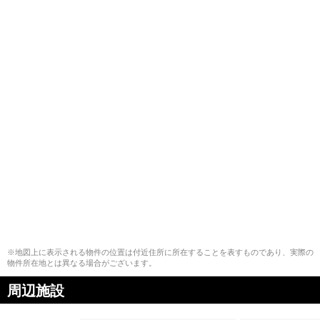
※地図上に表示される物件の位置は付近住所に所在することを表すものであり、実際の
物件所在地とは異なる場合がございます。
周辺施設