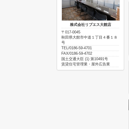
株式会社リブエス大館店
〒017-0045
秋田県大館市中道１丁目４番１８
号
TEL/0186-59-4701
FAX/0186-59-4702
国土交通大臣 (1) 第10491号
賃貸住宅管理業・屋外広告業