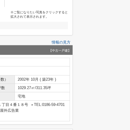
※ご覧になりたい写真をクリックすると
拡大されて表示されます。
情報の見方
【中古一戸建】
年数）
2002年 10月 ( 築23年 )
坪数
1029.27㎡/311.35坪
宅地
１丁目４番１８号
TEL:0186-59-4701
業・屋外広告業