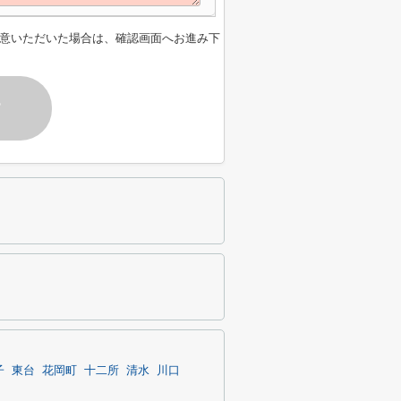
意いただいた場合は、確認画面へお進み下
す
子
東台
花岡町
十二所
清水
川口