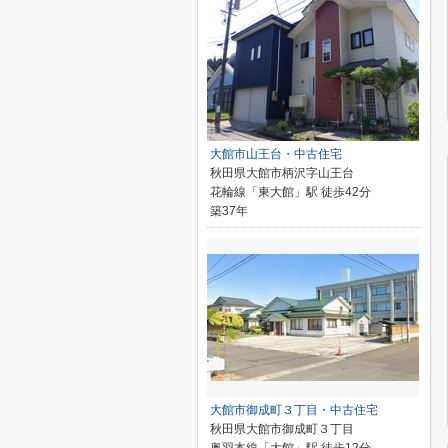
大館市山王台・中古住宅
秋田県大館市柄沢字山王台
花輪線「東大館」駅 徒歩42分
築37年
大館市御成町３丁目・中古住宅
秋田県大館市御成町３丁目