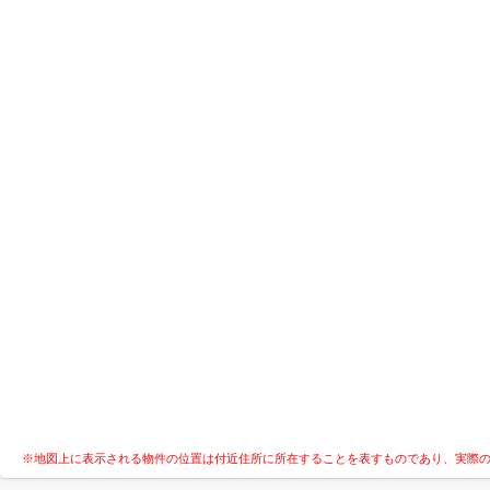
※地図上に表示される物件の位置は付近住所に所在することを表すものであり、実際