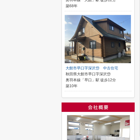
奥羽本線「大館」駅 徒歩12分
築68年
大館市早口字深沢岱 中古住宅
秋田県大館市早口字深沢岱
奥羽本線「早口」駅 徒歩12分
築10年